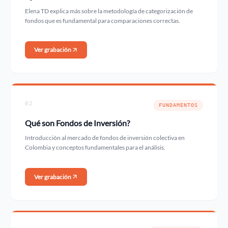
Elena TD explica más sobre la metodología de categorización de
fondos que es fundamental para comparaciones correctas.
Ver grabación
02
FUNDAMENTOS
Qué son Fondos de Inversión?
Introducción al mercado de fondos de inversión colectiva en
Colombia y conceptos fundamentales para el análisis.
Ver grabación