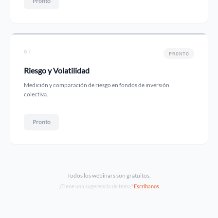
Pronto
07
PRONTO
Riesgo y Volatilidad
Medición y comparación de riesgo en fondos de inversión
colectiva.
Pronto
Todos los webinars son gratuitos.
¿Tiene una sugerencia de tema?
Escríbanos