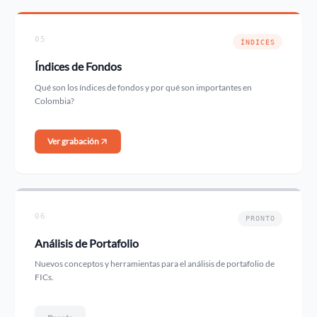
05
ÍNDICES
Índices de Fondos
Qué son los índices de fondos y por qué son importantes en
Colombia?
Ver grabación
06
PRONTO
Análisis de Portafolio
Nuevos conceptos y herramientas para el análisis de portafolio de
FICs.