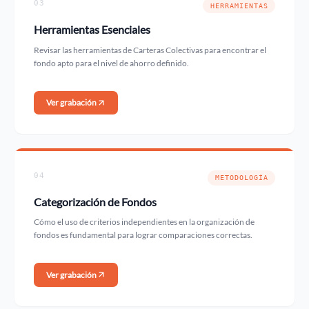
03
HERRAMIENTAS
Herramientas Esenciales
Revisar las herramientas de Carteras Colectivas para encontrar el
fondo apto para el nivel de ahorro definido.
Ver grabación
04
METODOLOGÍA
Categorización de Fondos
Cómo el uso de criterios independientes en la organización de
fondos es fundamental para lograr comparaciones correctas.
Ver grabación