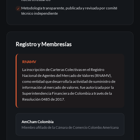
Metodología transparente, publicada y revisada por comité
✓
técnico independiente
Registro y Membresías
RNAMV
La inscripción de Carteras Colectivas en el Registro
Nacional de Agentes del Mercado de Valores (RNAMV),
como entidad que desarrolla la actividad de suministro de
información al mercado de valores, fue autorizada por la
Superintendencia Financiera de Colombia a través de la
Resolución 0485 de 2017.
AmCham Colombia
Miembro afiliado de la Cámara de Comercio Colombo Americana