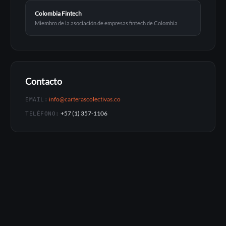
Colombia Fintech
Miembro de la asociación de empresas fintech de Colombia
Contacto
info@carterascolectivas.co
EMAIL:
+57 (1) 357-1106
TELÉFONO: