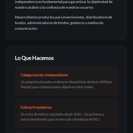
independencia es fundamental para garantizar la objetividad de
nuestro análisis y la confianza de nuestros usuarios.
Desarrollamos productos para inversionistas, distribuidores de
fondos, administradores de fondos, gobierno y medios de
comunicación.
Lo Que Hacemos
Categorización Independiente
13 categorías basadas en Returns-Based Style Analysis (William
Sharpe) para comparaciones objetivas entre fondos.
Índices Propietarios
55 series de índices calculados desde 2010 — los primeros y
únicos benchmarks para el mercado colombiano de FICs.